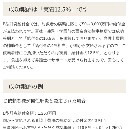
成功報酬は「実質12.5％」です
B型肝炎給付金では、対象者の病態に応じて50～3,600万円の給付金
が支払われます。富雄・生駒・学園前の西奈良法律事務所では成功
報酬として「給付金の16.5％」を頂戴しておりますが、弁護士費用
の補助金として「給付金の4％相当」が国から支給されますので、ご
依頼者様にご負担いただくのは実質「給付金の12.5％」となりま
す。負担を抑えて弁護士のサポートが受けられますので、安心して
ご相談ください。
成功報酬の例
ご依頼者様が慢性肝炎と認定された場合
B型肝炎給付金額：1,250万円
国から支給される弁護士費用の補助金：給付金の4％相当
当事務所へお支払いいただく成功報酬：（16.5％－4％）×1,250万